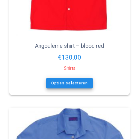
Angouleme shirt – blood red
€
130,00
Shirts
Opties selecteren