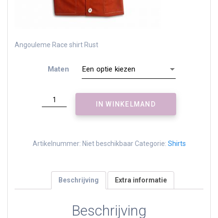
Angouleme Race shirt Rust
Maten
Angouleme
IN WINKELMAND
Race
shirt
Rust
aantal
Artikelnummer:
Niet beschikbaar
Categorie:
Shirts
Beschrijving
Extra informatie
Beschrijving