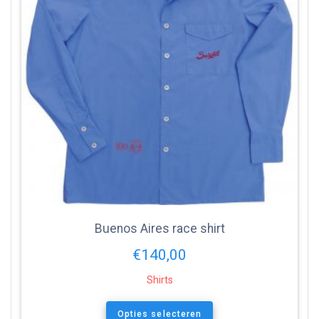
Buenos Aires race shirt
€
140,00
Shirts
Opties selecteren