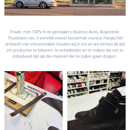
Prado: met 100% trots gemaakt in Buenos Aires, Argentinië.
Thuisbasis van, ’s werelds meest beroemde coureur, Fangio.Het
ambacht van schoenmaker houden wij in ere en we nemen de tijd
om producten te tekenen, te ontwikkelen en te maken die net zo
individueel zijn als die mannen die ze zullen gaan dragen.