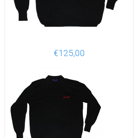
€
125,00