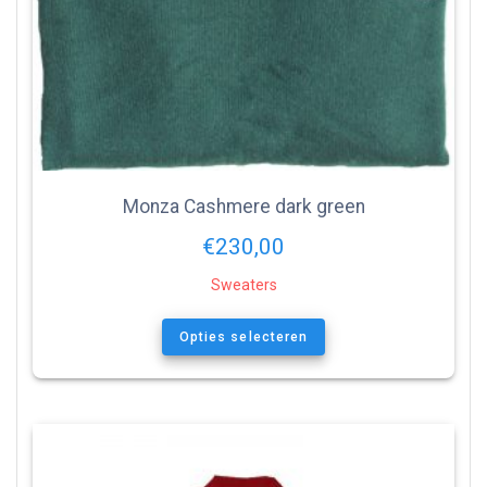
Monza Cashmere dark green
€
230,00
Sweaters
Opties selecteren