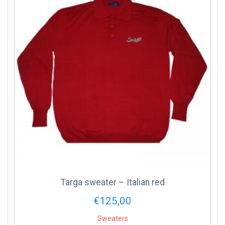
Targa sweater – Italian red
€
125,00
Sweaters