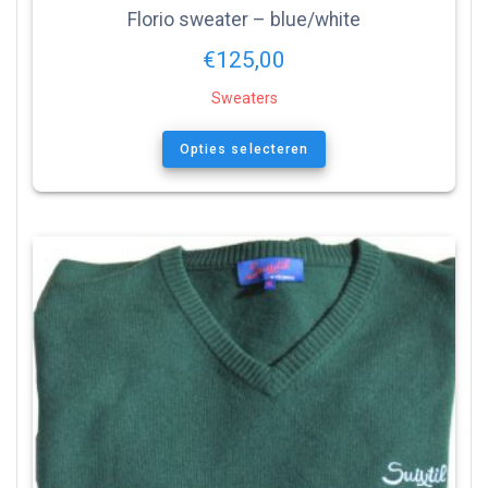
Florio sweater – blue/white
€
125,00
Sweaters
Opties selecteren