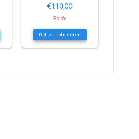
€
110,00
Polo's
Opties selecteren