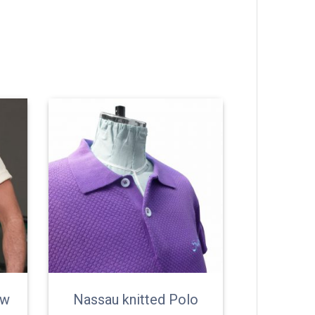
ow
Nassau knitted Polo