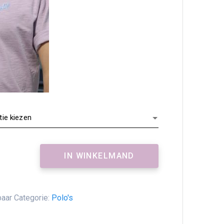
IN WINKELMAND
baar
Categorie:
Polo's