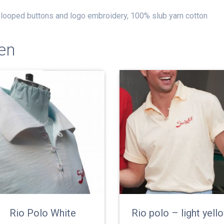
l looped buttons and logo embroidery, 100% slub yarn cotton
en
Rio Polo White
Rio polo – light yell