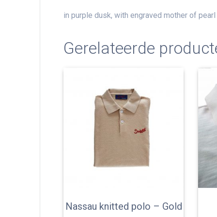
in purple dusk, with engraved mother of pear
Gerelateerde product
Nassau knitted polo – Gold