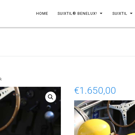
HOME
SUIXTIL® BENELUX!
SUIXTIL
k
€
1.650,00