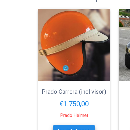
Prado Carrera (incl visor)
€
1.750,00
Prado Helmet