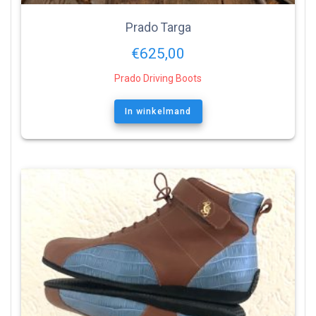
Prado Targa
€
625,00
Prado Driving Boots
In winkelmand