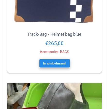
Track-Bag / Helmet bag blue
€
265,00
Accessories
,
BAGS
In winkelmand