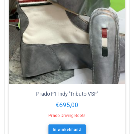
Prado F1 Indy ‘Tributo VSF’
€
695,00
Prado Driving Boots
In winkelmand