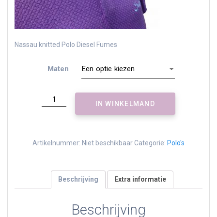
Nassau knitted Polo Diesel Fumes
Maten
Nassau
IN WINKELMAND
knitted
Polo
aantal
Artikelnummer:
Niet beschikbaar
Categorie:
Polo's
Beschrijving
Extra informatie
Beschrijving