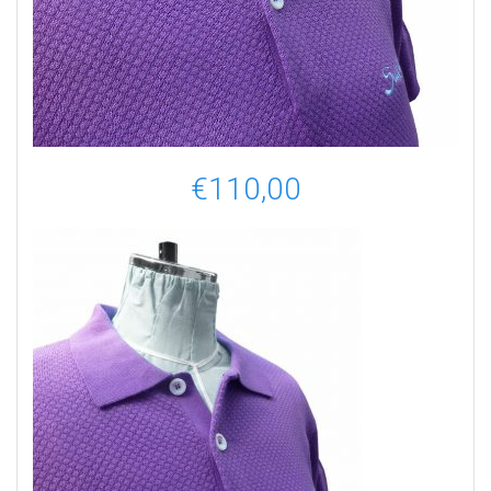
€
110,00