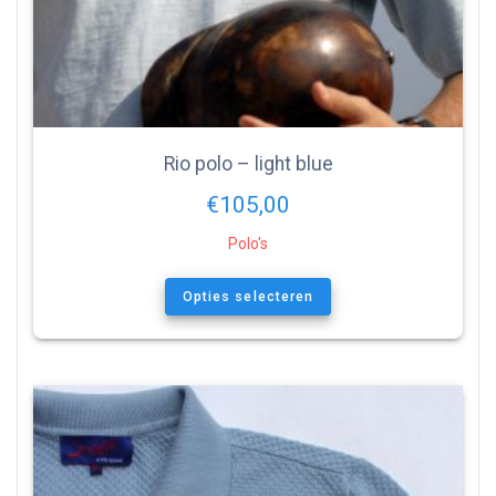
Rio polo – light blue
€
105,00
Polo's
Opties selecteren