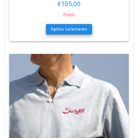
€
105,00
Polo's
Opties selecteren