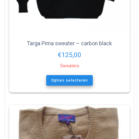
Targa Pima sweater – carbon black
€
125,00
Sweaters
Opties selecteren