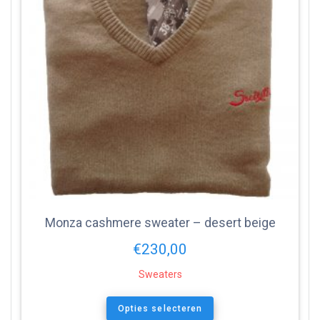
Monza cashmere sweater – desert beige
€
230,00
Sweaters
Opties selecteren