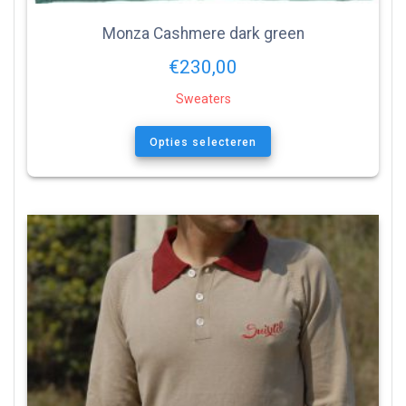
Monza Cashmere dark green
€
230,00
Sweaters
Opties selecteren