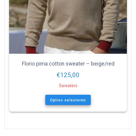
Florio pima cotton sweater – beige/red
€
125,00
Sweaters
Opties selecteren