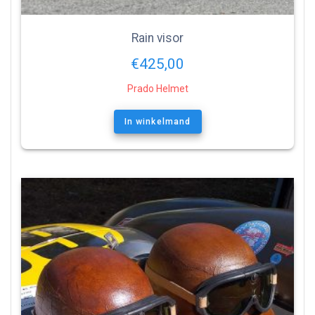
Rain visor
€
425,00
Prado Helmet
In winkelmand