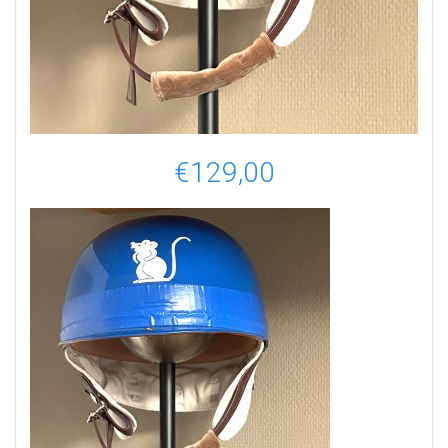
€
129,00