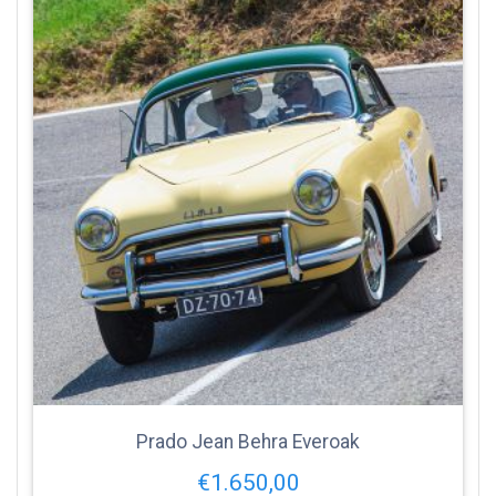
Prado Jean Behra Everoak
€
1.650,00