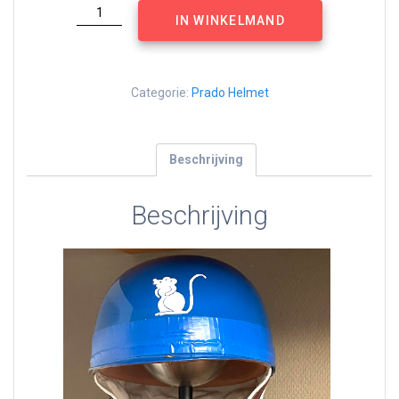
Helmet
IN WINKELMAND
stand
aantal
Categorie:
Prado Helmet
Beschrijving
Beschrijving