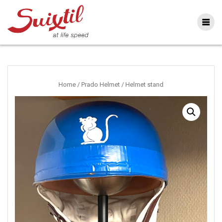
Ga
naar
inhoud
Home
/
Prado Helmet
/ Helmet stand