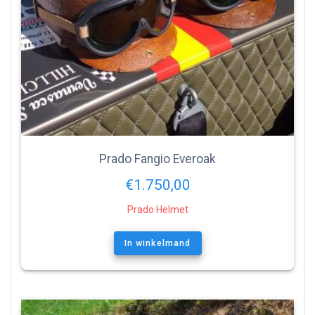
Prado Fangio Everoak
€
1.750,00
Prado Helmet
In winkelmand